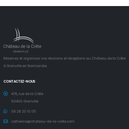
Réservez et organisez vos réunions et réceptions au Château de la Crête
à Granville en Normandie.
CONTACTEZ-NOUS
476, rue de la Crête
50400 Granville
06 28 20 10 05
catherine@chateau-de-la-crete.com