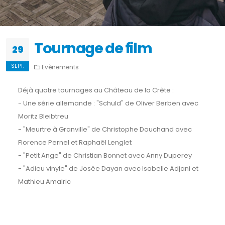
Tournage de film
29
SEPT.
Evènements
Déjà quatre tournages au Château de la Crête :
- Une série allemande : "Schuld" de Oliver Berben avec
Moritz Bleibtreu
- "Meurtre à Granville" de Christophe Douchand avec
Florence Pernel et Raphaël Lenglet
- "Petit Ange" de Christian Bonnet avec Anny Duperey
- "Adieu vinyle" de Josée Dayan avec Isabelle Adjani et
Mathieu Amalric