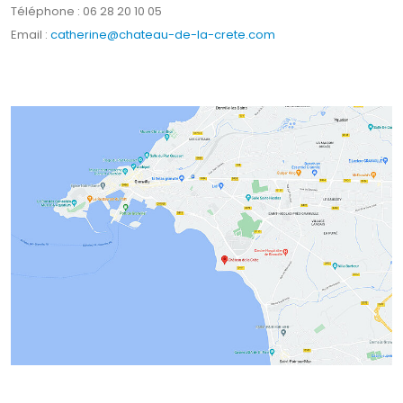
Téléphone : 06 28 20 10 05
Email :
catherine@chateau-de-la-crete.com