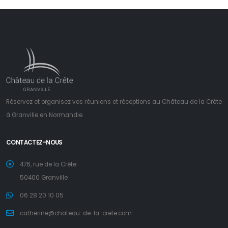
Réservez et organisez vos réunions et réceptions au Château de la Crête
à Granville en Normandie.
CONTACTEZ-NOUS
476, rue de la Crête
50400 Granville
06 28 20 10 05
catherine@chateau-de-la-crete.com