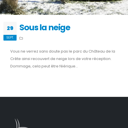
Sous la neige
29
SEPT.
Vous ne verrez sans doute pas le parc du Château de la
Crête ainsi recouvert de neige lors de votre réception.
Dommage, cela peut être féérique...