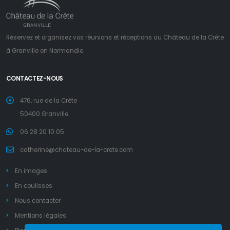
Réservez et organisez vos réunions et réceptions au Château de la Crête
à Granville en Normandie.
CONTACTEZ-NOUS
476, rue de la Crête
50400 Granville
06 28 20 10 05
catherine@chateau-de-la-crete.com
En images
En coulisses
Nous contacter
Mentions légales